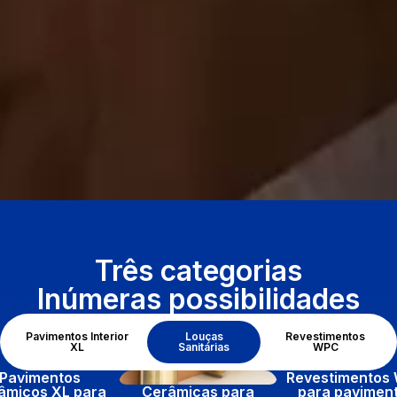
Três categorias
Inúmeras possibilidades
Pavimentos Interior
Louças
Revestimentos
XL
Sanitárias
WPC
Pavimentos
Revestimentos
âmicos XL para
Cerâmicas para
para pavimen