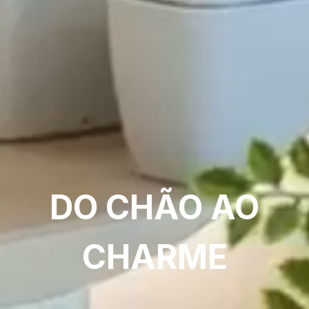
DO CHÃO AO
CHARME